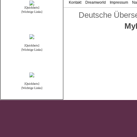
Kontakt
Dreamworld
Impressum
Na
[Quickfacts]
[Wichtige Links]
Deutsche Übers
My
Reallife
[Quickfacts]
[Wichtige Links]
Anime & Manga
[Quickfacts]
[Wichtige Links]