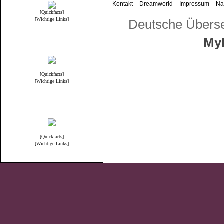
Kontakt
Dreamworld
Impressum
Na
[Quickfacts]
[Wichtige Links]
Deutsche Übers
My
Reallife
[Quickfacts]
[Wichtige Links]
Anime & Manga
[Quickfacts]
[Wichtige Links]