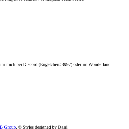
t ihr mich bei Discord (Engelchen#3997) oder im Wonderland
B Group
, © Styles designed by
Dani