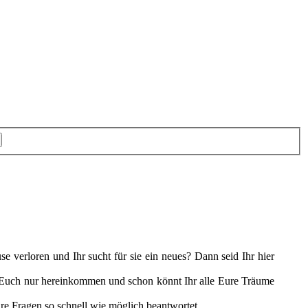
e verloren und Ihr sucht für sie ein neues? Dann seid Ihr hier
t Euch nur hereinkommen und schon könnt Ihr alle Eure Träume
ure Fragen so schnell wie möglich beantwortet.