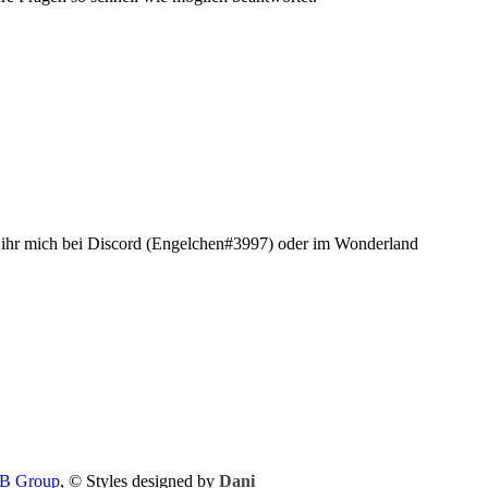
t ihr mich bei Discord (Engelchen#3997) oder im Wonderland
B Group
, © Styles designed by
Dani