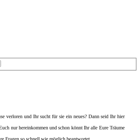
e verloren und Ihr sucht für sie ein neues? Dann seid Ihr hier
t Euch nur hereinkommen und schon könnt Ihr alle Eure Träume
ure Fragen so schnell wie möglich beantwortet.