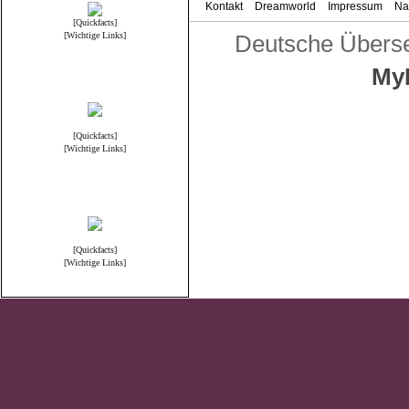
Kontakt
Dreamworld
Impressum
Na
[Quickfacts]
[Wichtige Links]
Deutsche Übers
My
Reallife
[Quickfacts]
[Wichtige Links]
Anime & Manga
[Quickfacts]
[Wichtige Links]